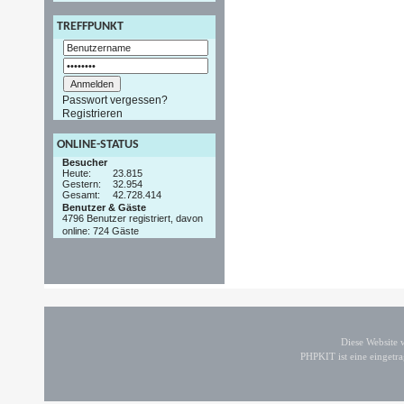
TREFFPUNKT
Passwort vergessen?
Registrieren
ONLINE-STATUS
Besucher
Heute:
23.815
Gestern:
32.954
Gesamt:
42.728.414
Benutzer & Gäste
4796 Benutzer registriert, davon
online: 724 Gäste
Diese Website
PHPKIT ist eine einget