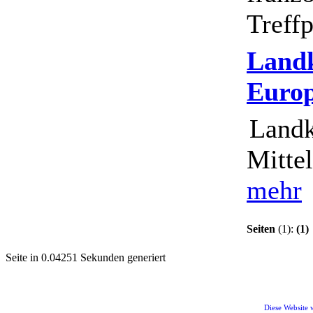
Treff
Landk
Euro
Landk
Mitte
mehr
Seiten
(1):
(1)
Seite in 0.04251 Sekunden generiert
Diese Website