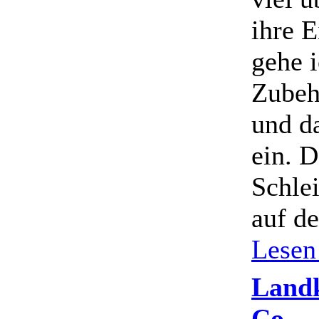
ihre E
gehe i
Zubehö
und d
ein. D
Schlei
auf d
Lesen
Land
Co