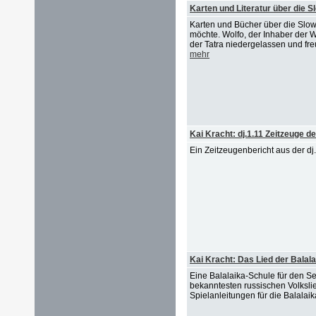
Karten und Literatur über die S
Karten und Bücher über die Slo
möchte. Wolfo, der Inhaber der W
der Tatra niedergelassen und fre
mehr
Kai Kracht: dj.1.11 Zeitzeuge d
Ein Zeitzeugenbericht aus der dj
Kai Kracht: Das Lied der Balala
Eine Balalaika-Schule für den S
bekanntesten russischen Volksli
Spielanleitungen für die Balala