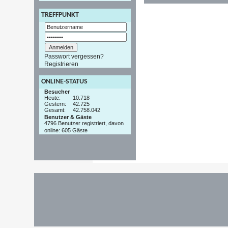
TREFFPUNKT
Passwort vergessen?
Registrieren
ONLINE-STATUS
Besucher
Heute:
10.718
Gestern:
42.725
Gesamt:
42.758.042
Benutzer & Gäste
4796 Benutzer registriert, davon
online: 605 Gäste