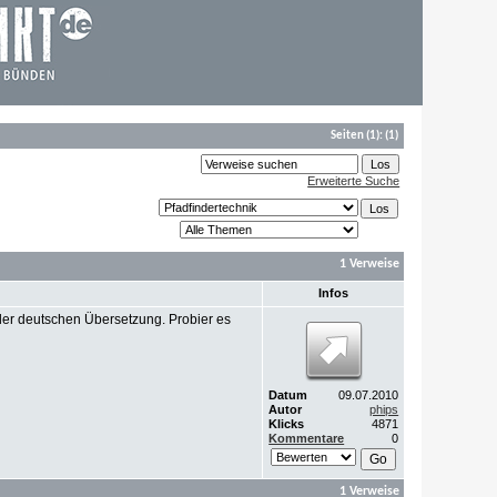
Seiten
(1):
(1)
Erweiterte Suche
1 Verweise
Infos
der deutschen Übersetzung. Probier es
Datum
09.07.2010
Autor
phips
Klicks
4871
Kommentare
0
1 Verweise