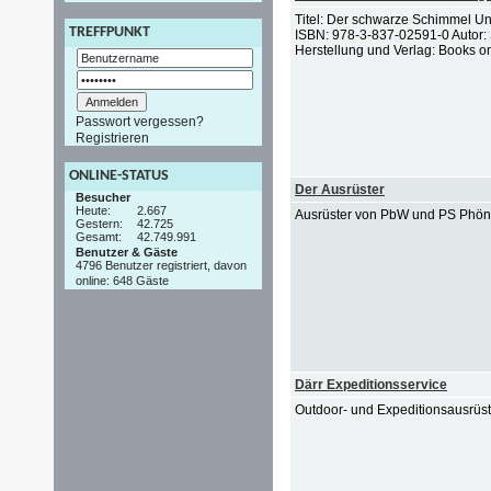
Titel: Der schwarze Schimmel Unt
TREFFPUNKT
ISBN: 978-3-837-02591-0 Autor: 
Herstellung und Verlag: Books 
Passwort vergessen?
Registrieren
ONLINE-STATUS
Der Ausrüster
Besucher
Heute:
2.667
Ausrüster von PbW und PS Phön
Gestern:
42.725
Gesamt:
42.749.991
Benutzer & Gäste
4796 Benutzer registriert, davon
online: 648 Gäste
Därr Expeditionsservice
Outdoor- und Expeditionsausrüs