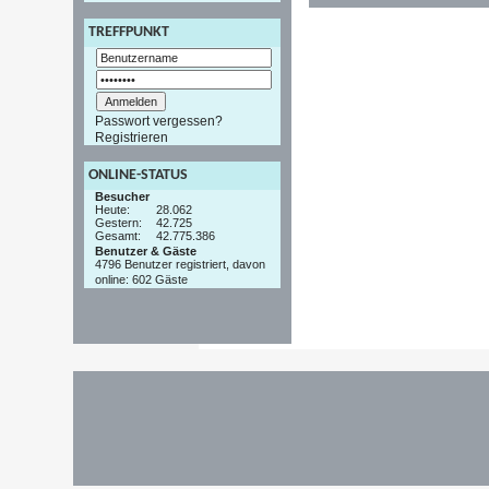
TREFFPUNKT
Passwort vergessen?
Registrieren
ONLINE-STATUS
Besucher
Heute:
28.062
Gestern:
42.725
Gesamt:
42.775.386
Benutzer & Gäste
4796 Benutzer registriert, davon
online: 602 Gäste