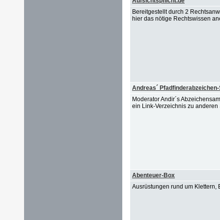
Aufsichtspflicht.de
Bereitgestellt durch 2 Rechtsanw
hier das nötige Rechtswissen a
Andreas´ Pfadfinderabzeiche
Moderator Andir´s Abzeichensamm
ein Link-Verzeichnis zu andere
Abenteuer-Box
Ausrüstungen rund um Klettern, 