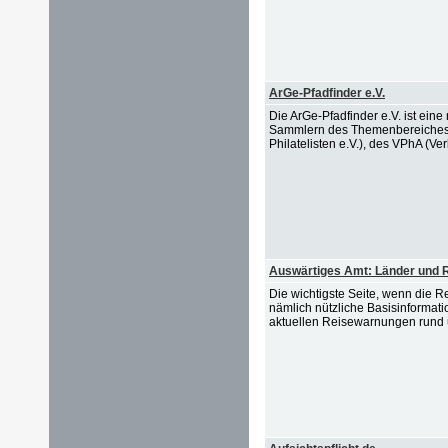
ArGe-Pfadfinder e.V.
Die ArGe-Pfadfinder e.V. ist eine
Sammlern des Themenbereiches "P
Philatelisten e.V.), des VPhA (Ve
Auswärtiges Amt: Länder und 
Die wichtigste Seite, wenn die R
nämlich nützliche Basisinformati
aktuellen Reisewarnungen rund 