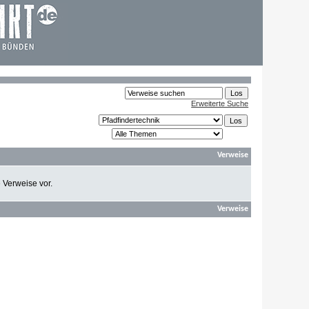
Erweiterte Suche
Verweise
e Verweise vor.
Verweise