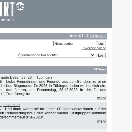
Seiten
(13):
(1)
2
3
weiter
>
Erweiterte Suche
73 News
runde Dezember 23 in Tübingen
-
Liebe Freundinnen und Freunde aus den Bünden, zu einer
38
dischen Singerunde für 2023 in Tübingen laden wir herzlich ein.
hen den Jahren, am Donnerstag, 28.12.2023 in der für uns
t.", Ecke Georgstra...
mehr
g erstrahlen
-
Und dann waren sie da: über 100 Handwerker*innen auf der
5
en Renovierungsstau. Nun können wieder Gastgruppen kommen!
.de/sommerbaustelle-2023/...
mehr