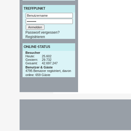
TREFFPUNKT
Passwort vergessen?
Registrieren
ONLINE-STATUS
Besucher
Heute:
25.602
Gestern:
29.732
Gesamt:
42.697.247
Benutzer & Gäste
4795 Benutzer registriert, davon
online: 659 Gäste