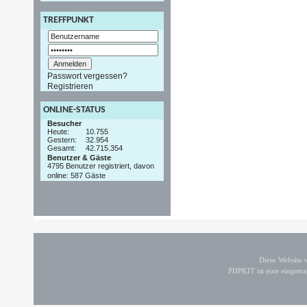
TREFFPUNKT
Passwort vergessen?
Registrieren
ONLINE-STATUS
Besucher
Heute:
10.755
Gestern:
32.954
Gesamt:
42.715.354
Benutzer & Gäste
4795 Benutzer registriert, davon
online: 587 Gäste
Diese Website
PHPKIT ist eine einget