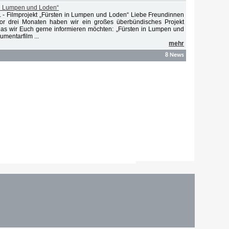
 in Lumpen und Loden“
-
Filmprojekt „Fürsten in Lumpen und Loden“ Liebe Freundinnen
1
or drei Monaten haben wir ein großes überbündisches Projekt
 das wir Euch gerne informieren möchten: „Fürsten in Lumpen und
mentarfilm ...
mehr
8 News