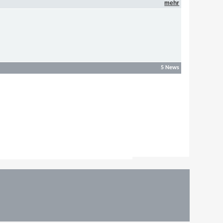
mehr
5 News