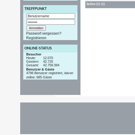
Seiten
(1):
(1)
TREFFPUNKT
Passwort vergessen?
Registrieren
ONLINE-STATUS
Besucher
Heute:
12.070
Gestern:
42.725
Gesamt:
42.759.394
Benutzer & Gäste
4796 Benutzer registriert, davon
online: 685 Gäste