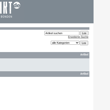
Erweiterte Suche
Artikel
Artikel