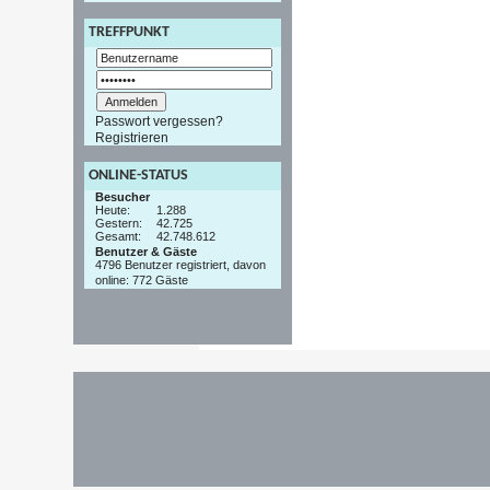
TREFFPUNKT
Passwort vergessen?
Registrieren
ONLINE-STATUS
Besucher
Heute:
1.288
Gestern:
42.725
Gesamt:
42.748.612
Benutzer & Gäste
4796 Benutzer registriert, davon
online: 772 Gäste