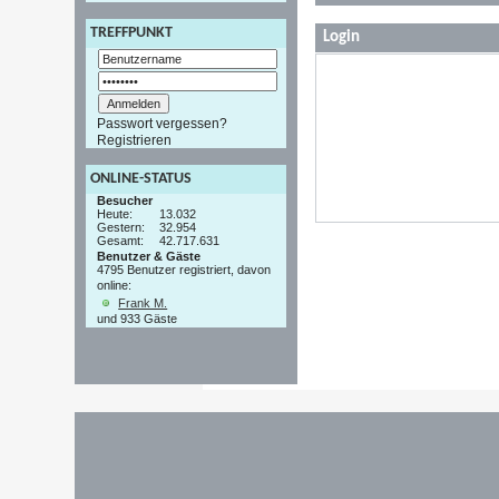
TREFFPUNKT
Login
Passwort vergessen?
Registrieren
ONLINE-STATUS
Besucher
Heute:
13.032
Gestern:
32.954
Gesamt:
42.717.631
Benutzer & Gäste
4795 Benutzer registriert, davon
online:
Frank M.
und 933 Gäste