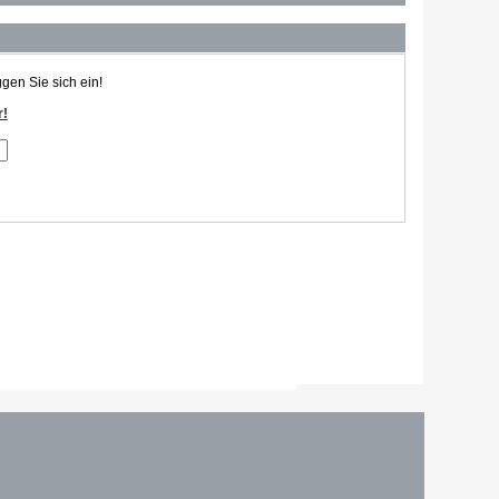
ggen Sie sich ein!
r!