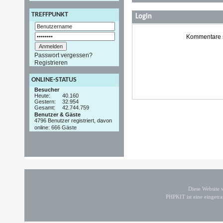
TREFFPUNKT
Login
Kommentare si
Passwort vergessen?
Registrieren
ONLINE-STATUS
Besucher
Heute:
40.160
Gestern:
32.954
Gesamt:
42.744.759
Benutzer & Gäste
4796 Benutzer registriert, davon
online: 666 Gäste
Diese Website
PHPKIT ist eine einget