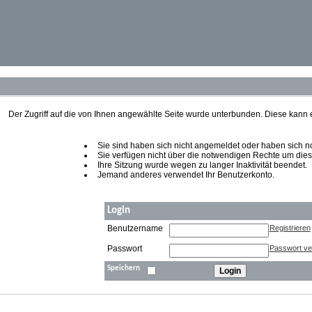
Der Zugriff auf die von Ihnen angewählte Seite wurde unterbunden. Diese kann
Sie sind haben sich nicht angemeldet oder haben sich noch
Sie verfügen nicht über die notwendigen Rechte um diese
Ihre Sitzung wurde wegen zu langer Inaktivität beendet.
Jemand anderes verwendet Ihr Benutzerkonto.
Login
Benutzername
Registrieren
Passwort
Passwort v
Speichern