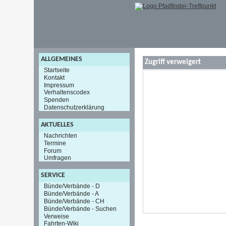
ALLGEMEINES
Zugriff verweigert
Startseite
Kontakt
Impressum
Verhaltenscodex
Spenden
Datenschutzerklärung
AKTUELLES
Nachrichten
Termine
Forum
Umfragen
SERVICE
Bünde/Verbände - D
Bünde/Verbände - A
Bünde/Verbände - CH
Bünde/Verbände - Suchen
Verweise
Fahrten-Wiki