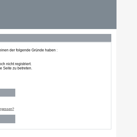
 einen der folgende Gründe haben :
 nicht registriert.
 Seite zu betreten.
ergessen?