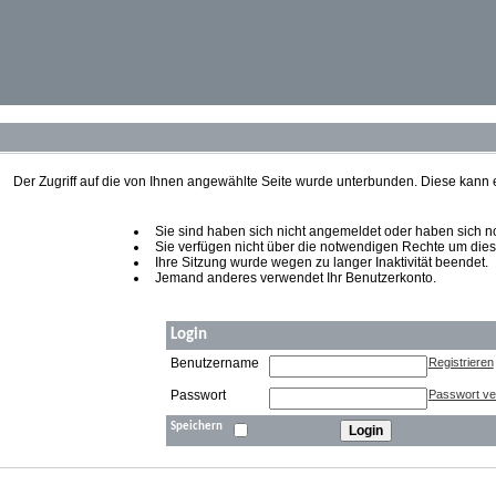
Der Zugriff auf die von Ihnen angewählte Seite wurde unterbunden. Diese kann
Sie sind haben sich nicht angemeldet oder haben sich noch
Sie verfügen nicht über die notwendigen Rechte um diese
Ihre Sitzung wurde wegen zu langer Inaktivität beendet.
Jemand anderes verwendet Ihr Benutzerkonto.
Login
Benutzername
Registrieren
Passwort
Passwort v
Speichern