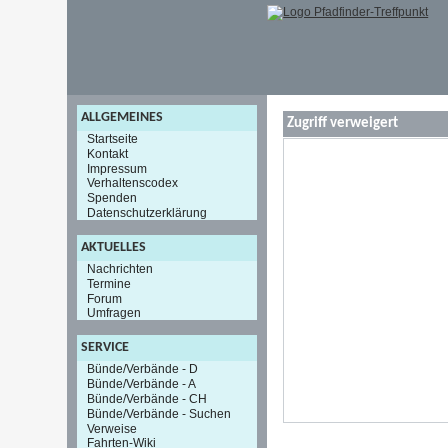
ALLGEMEINES
Zugriff verweigert
Startseite
Kontakt
Impressum
Verhaltenscodex
Spenden
Datenschutzerklärung
AKTUELLES
Nachrichten
Termine
Forum
Umfragen
SERVICE
Bünde/Verbände - D
Bünde/Verbände - A
Bünde/Verbände - CH
Bünde/Verbände - Suchen
Verweise
Fahrten-Wiki