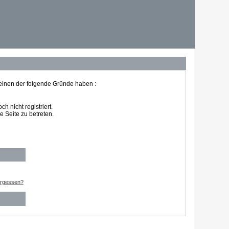
 einen der folgende Gründe haben :
 nicht registriert.
 Seite zu betreten.
ergessen?