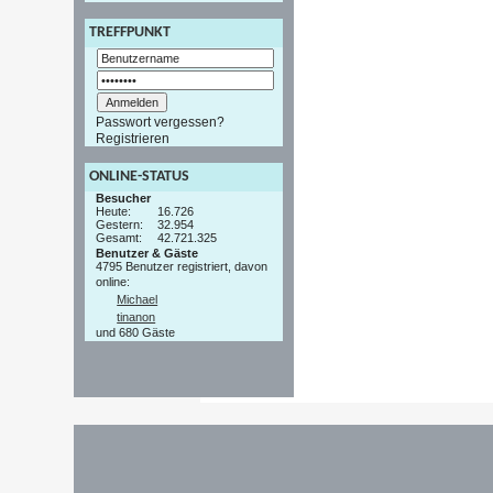
TREFFPUNKT
Passwort vergessen?
Registrieren
ONLINE-STATUS
Besucher
Heute:
16.726
Gestern:
32.954
Gesamt:
42.721.325
Benutzer & Gäste
4795 Benutzer registriert, davon
online:
Michael
tinanon
und 680 Gäste