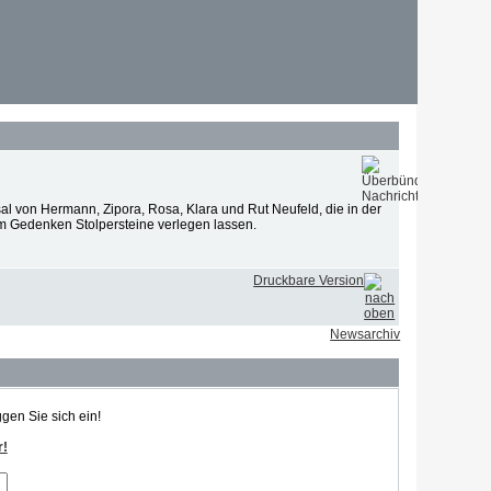
l von Hermann, Zipora, Rosa, Klara und Rut Neufeld, die in der
rem Gedenken Stolpersteine verlegen lassen.
Druckbare Version
Newsarchiv
ggen Sie sich ein!
r!