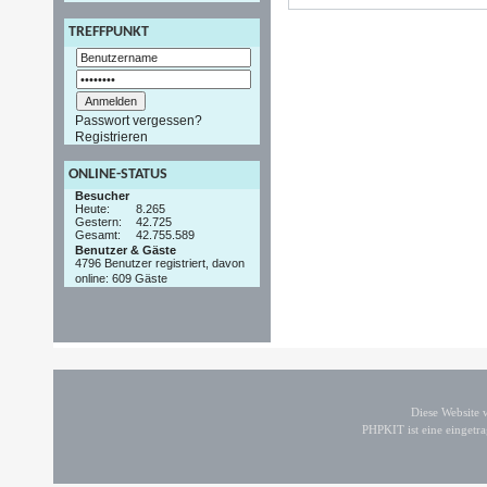
TREFFPUNKT
Passwort vergessen?
Registrieren
ONLINE-STATUS
Besucher
Heute:
8.265
Gestern:
42.725
Gesamt:
42.755.589
Benutzer & Gäste
4796 Benutzer registriert, davon
online: 609 Gäste
Diese Website
PHPKIT ist eine einget