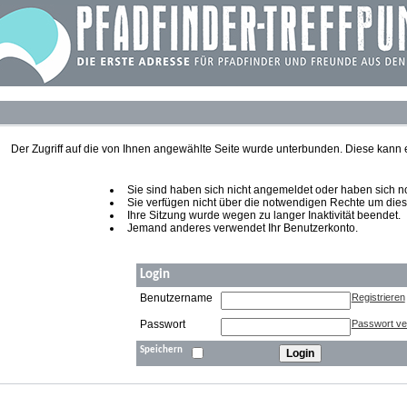
Der Zugriff auf die von Ihnen angewählte Seite wurde unterbunden. Diese kann
Sie sind haben sich nicht angemeldet oder haben sich noch
Sie verfügen nicht über die notwendigen Rechte um diese
Ihre Sitzung wurde wegen zu langer Inaktivität beendet.
Jemand anderes verwendet Ihr Benutzerkonto.
Login
Benutzername
Registrieren
Passwort
Passwort v
Speichern