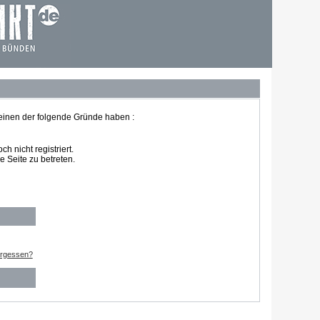
 einen der folgende Gründe haben :
 nicht registriert.
 Seite zu betreten.
ergessen?