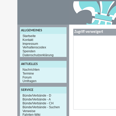
ALLGEMEINES
Zugriff verweigert
Startseite
Kontakt
Impressum
Verhaltenscodex
Spenden
Datenschutzerklärung
AKTUELLES
Nachrichten
Termine
Forum
Umfragen
SERVICE
Bünde/Verbände - D
Bünde/Verbände - A
Bünde/Verbände - CH
Bünde/Verbände - Suchen
Verweise
Fahrten-Wiki