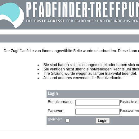
Der Zugriff auf die von Ihnen angewählte Seite wurde unterbunden. Diese kann
Sie sind haben sich nicht angemeldet oder haben sich noch
Sie verfügen nicht über die notwendigen Rechte um diese
Ihre Sitzung wurde wegen zu langer Inaktivität beendet.
Jemand anderes verwendet Ihr Benutzerkonto.
Login
Benutzername
Registrieren
Passwort
Passwort v
Speichern