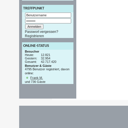
TREFFPUNKT
Passwort vergessen?
Registrieren
ONLINE-STATUS
Besucher
Heute:
12.821
Gestern:
32.954
Gesamt:
42.717.420
Benutzer & Gäste
4795 Benutzer registriert, davon
online:
Frank M.
und 736 Gäste