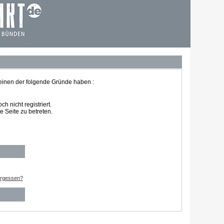
 einen der folgende Gründe haben :
 nicht registriert.
 Seite zu betreten.
ergessen?