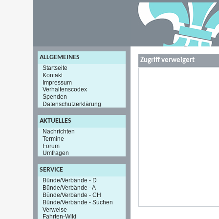
ALLGEMEINES
Zugriff verweigert
Startseite
Kontakt
Impressum
Verhaltenscodex
Spenden
Datenschutzerklärung
AKTUELLES
Nachrichten
Termine
Forum
Umfragen
SERVICE
Bünde/Verbände - D
Bünde/Verbände - A
Bünde/Verbände - CH
Bünde/Verbände - Suchen
Verweise
Fahrten-Wiki