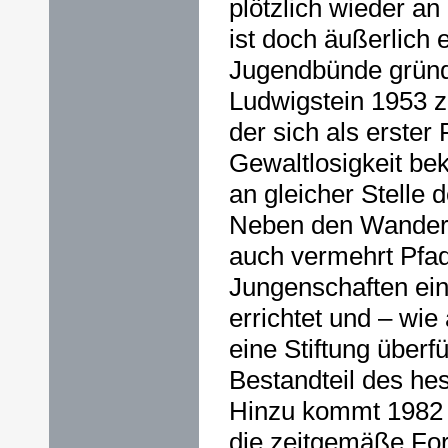
plötzlich wieder an
ist doch äußerlich 
Jugendbünde gründ
Ludwigstein 1953 z
der sich als erster
Gewaltlosigkeit bek
an gleicher Stelle 
Neben den Wanderv
auch vermehrt Pfa
Jungenschaften ein
errichtet und – wie
eine Stiftung überfü
Bestandteil des he
Hinzu kommt 1982 e
die zeitgemäße For