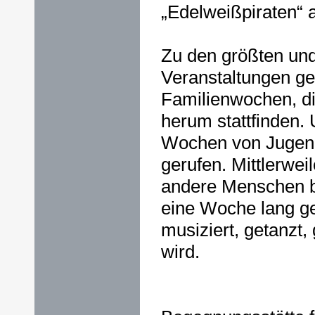
„Edelweißpiraten“ 
Zu den größten und 
Veranstaltungen ge
Familienwochen, d
herum stattfinden.
Wochen von Jugen
gerufen. Mittlerwei
andere Menschen b
eine Woche lang 
musiziert, getanzt,
wird.