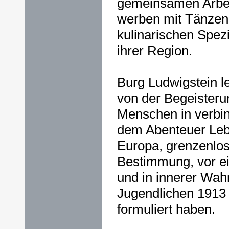
gemeinsamen Arbei
werben mit Tänzen
kulinarischen Spezia
ihrer Region.
Burg Ludwigstein le
von der Begeisterun
Menschen in verbi
dem Abenteuer Lebe
Europa, grenzenlos
Bestimmung, vor e
und in innerer Wahr
Jugendlichen 1913
formuliert haben.