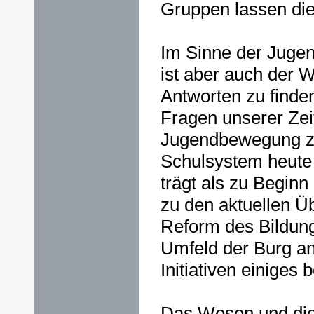
Gruppen lassen die
Im Sinne der Jugen
ist aber auch der
Antworten zu finde
Fragen unserer Zeit.
Jugendbewegung zu
Schulsystem heute 
trägt als zu Beginn
zu den aktuellen Ü
Reform des Bildun
Umfeld der Burg a
Initiativen einiges 
Das Wesen und die