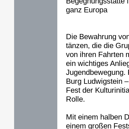
Begegnungsstätte f
ganz Europa
Die Bewahrung von
tänzen, die die G
von ihren Fahrten 
ein wichtiges Anlie
Jugendbewegung. F
Burg Ludwigstein –
Fest der Kulturiniti
Rolle.
Mit einem halben 
einem großen Fest