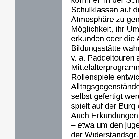
kommen in der Schu
Schulklassen auf d
Atmosphäre zu gen
Möglichkeit, ihr Um
erkunden oder die 
Bildungsstätte wah
v. a. Paddeltouren 
Mittelalterprogram
Rollenspiele entwic
Alltagsgegenstände
selbst gefertigt we
spielt auf der Burg 
Auch Erkundungen 
– etwa um den jug
der Widerstandsgr