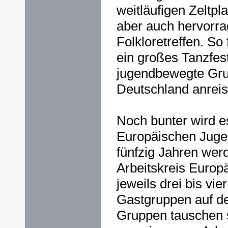
weitläufigen Zeltpla
aber auch hervorra
Folkloretreffen. So 
ein großes Tanzfest
jugendbewegte Gr
Deutschland anreis
Noch bunter wird 
Europäischen Juge
fünfzig Jahren wer
Arbeitskreis Euro
jeweils drei bis vi
Gastgruppen auf de
Gruppen tauschen s