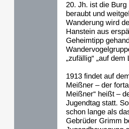
20. Jh. ist die Burg
beraubt und weitgeh
Wanderung wird de
Hanstein aus erspäh
Geheimtipp gehand
Wandervogelgrupp
„zufällig“ „auf dem 
1913 findet auf de
Meißner – der fortan
Meißner“ heißt – d
Jugendtag statt. So
schon lange als da
Gebrüder Grimm bek