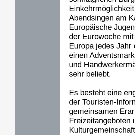
Einkehrmöglichkeit
Abendsingen am Ka
Europäische Jugen
der Eurowoche mit
Europa jedes Jahr 
einen Adventsmarkt
und Handwerkermär
sehr beliebt.
Es besteht eine e
der Touristen-Info
gemeinsamen Erar
Freizeitangeboten 
Kulturgemeinschaf