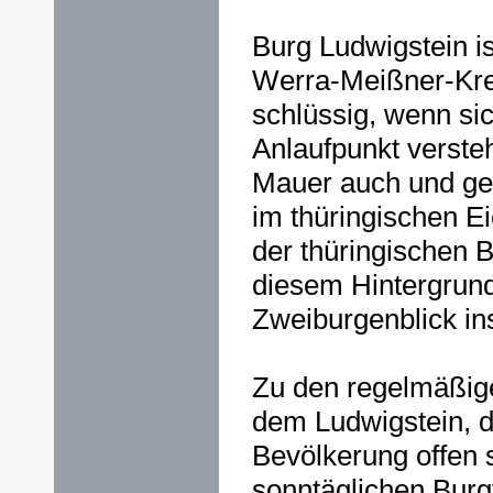
Burg Ludwigstein i
Werra-Meißner-Krei
schlüssig, wenn sic
Anlaufpunkt versteh
Mauer auch und ge
im thüringischen E
der thüringischen 
diesem Hintergrund 
Zweiburgenblick in
Zu den regelmäßig
dem Ludwigstein, di
Bevölkerung offen 
sonntäglichen Burg