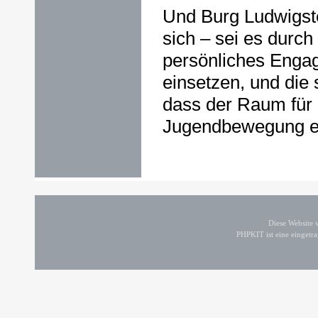
Und Burg Ludwigstei
sich – sei es durc
persönliches Engag
einsetzen, und die 
dass der Raum für 
Jugendbewegung erh
Diese Website
PHPKIT ist eine einget