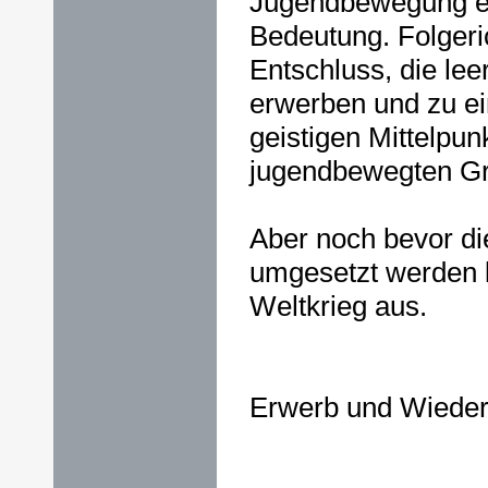
Jugendbewegung e
Bedeutung. Folgeric
Entschluss, die le
erwerben und zu e
geistigen Mittelpunk
jugendbewegten G
Aber noch bevor die
umgesetzt werden k
Weltkrieg aus.
Erwerb und Wiedera