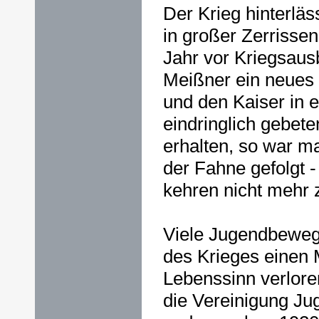
Der Krieg hinterlä
in großer Zerrissen
Jahr vor Kriegsau
Meißner ein neues 
und den Kaiser in
eindringlich gebete
erhalten, so war ma
der Fahne gefolgt 
kehren nicht mehr 
Viele Jugendbewegt
des Krieges einen
Lebenssinn verlore
die Vereinigung Ju