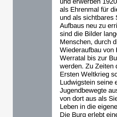
und erwerben 1920 
als Ehrenmal für di
und als sichtbares
Aufbaus neu zu err
sind die Bilder lan
Menschen, durch di
Wiederaufbau von
Werratal bis zur Bu
werden. Zu Zeiten 
Ersten Weltkrieg sc
Ludwigstein seine
Jugendbewegte aus
von dort aus als Si
Leben in die eige
Die Burg erlebt ein