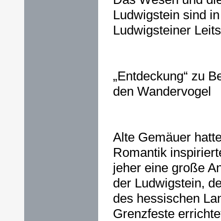
Ludwigstein sind i
Ludwigsteiner Lei
„Entdeckung“ zu Be
den Wandervogel
Alte Gemäuer hatte
Romantik inspirier
jeher eine große A
der Ludwigstein, d
des hessischen La
Grenzfeste erricht