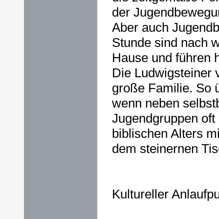
der Jugendbewegung
Aber auch Jugendb
Stunde sind nach w
Hause und führen h
Die Ludwigsteiner v
große Familie. So ü
wenn neben selbst
Jugendgruppen oft
biblischen Alters m
dem steinernen Tis
Kultureller Anlaufp