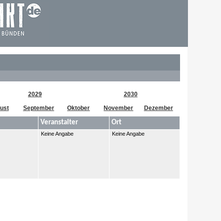
2029
2030
ust
September
Oktober
November
Dezember
Veranstalter
Ort
Keine Angabe
Keine Angabe