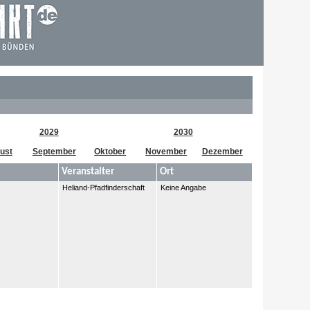
2029
2030
ust
September
Oktober
November
Dezember
Veranstalter
Ort
Heliand-Pfadfinderschaft
Keine Angabe