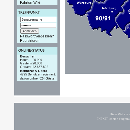
Fahrten-Wiki
TREFFPUNKT
Passwort vergessen?
Registrieren
ONLINE-STATUS
Besucher
Heute:
25.909
Gestern:
28.868
Gesamt:
42.667.822
Benutzer & Gäste
4795 Benutzer registriert,
davon online: 524 Gäste
Diese Website
PHPKIT ist eine einget