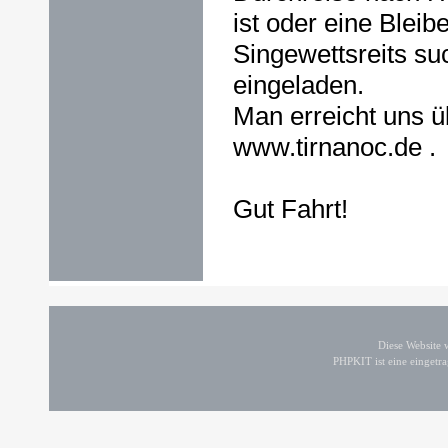
ist oder eine Blei
Singewettsreits suc
eingeladen.
Man erreicht uns ü
www.tirnanoc.de .
Gut Fahrt!
Diese Website
PHPKIT ist eine einget