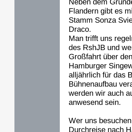
Neben dem Gründ
Flandern gibt es m
Stamm Sonza Svie
Draco.
Man trifft uns reg
des RshJB und we
Großfahrt über de
Hamburger Singewet
alljährlich für das
Bühnenaufbau vera
werden wir auch a
anwesend sein.
Wer uns besuchen 
Durchreise nach 