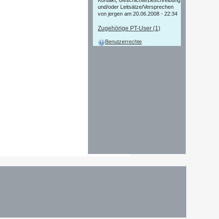
Kontakt, Geschichte/Beschreibung
und/oder Leitsätze/Versprechen
von jergen am 20.06.2008 - 22:34
Zugehörige PT-User (1)
Benutzerrechte