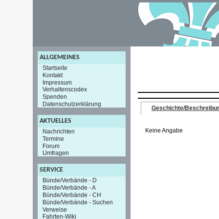
ALLGEMEINES
Startseite
Kontakt
Impressum
Verhaltenscodex
Spenden
Datenschutzerklärung
Geschichte/Beschreibu
AKTUELLES
Keine Angabe
Nachrichten
Termine
Forum
Umfragen
SERVICE
Bünde/Verbände - D
Bünde/Verbände - A
Bünde/Verbände - CH
Bünde/Verbände - Suchen
Verweise
Fahrten-Wiki