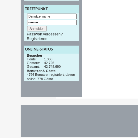
TREFFPUNKT
Passwort vergessen?
Registrieren
ONLINE-STATUS
Besucher
Heute:
1.366
Gestern:
42.725
Gesamt:
42.748.690
Benutzer & Gäste
4796 Benutzer registriert, davon
online: 778 Gäste