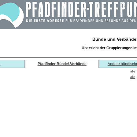
Bünde und Verbände
Übersicht der Gruppierungen i
e
Pfadfinder Bünde/-Verbände
Andere bündisch
alle
alle