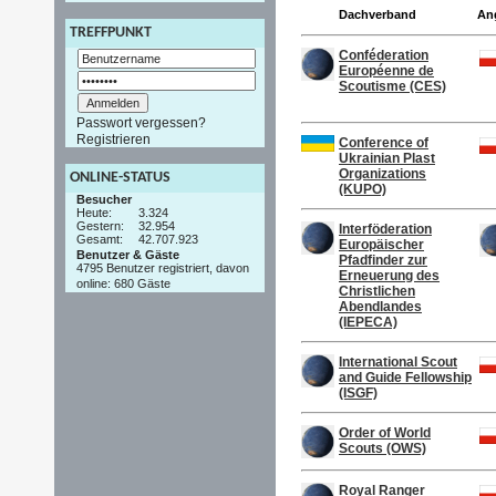
Dachverband
An
TREFFPUNKT
Conféderation
Européenne de
Scoutisme (CES)
Passwort vergessen?
Registrieren
Conference of
Ukrainian Plast
Organizations
ONLINE-STATUS
(KUPO)
Besucher
Heute:
3.324
Gestern:
32.954
Interföderation
Gesamt:
42.707.923
Europäischer
Benutzer & Gäste
Pfadfinder zur
4795 Benutzer registriert, davon
Erneuerung des
online: 680 Gäste
Christlichen
Abendlandes
(IEPECA)
International Scout
and Guide Fellowship
(ISGF)
Order of World
Scouts (OWS)
Royal Ranger