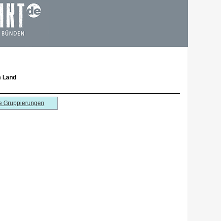
m Land
e Gruppierungen