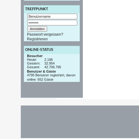
TREFFPUNKT
Passwort vergessen?
Registrieren
ONLINE-STATUS
Besucher
Heute:
2.196
Gestern:
32.954
Gesamt:
42.706.795
Benutzer & Gäste
4795 Benutzer registriert, davon
online: 652 Gäste