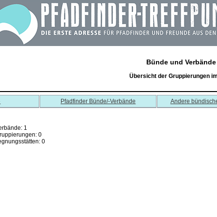
Bünde und Verbände
Übersicht der Gruppierungen i
e
Pfadfinder Bünde/-Verbände
Andere bündisch
erbände: 1
ruppierungen: 0
gnungsstätten: 0