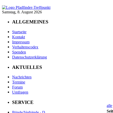
Samstag, 8. August 2026
ALLGEMEINES
Startseite
Kontakt
Impressum
Verhaltenscodex
Spenden
Datenschutzerklärung
AKTUELLES
Nachrichten
Termine
Forum
Umfragen
SERVICE
alle
Sei
Bünde/Verbände - D