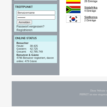
28 Einträge
TREFFPUNKT
Südafrika
4 Einträge
Südkorea
2 Einträge
Passwort vergessen?
Registrieren
ONLINE-STATUS
Besucher
Heute:
38.425
Gestern:
42.725
Gesamt:
42.785.749
Benutzer & Gäste
4796 Benutzer registriert, davon
online: 479 Gäste
Diese Website
PHPKIT ist eine einget