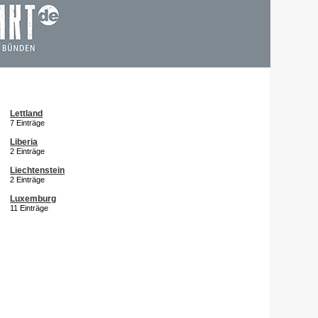
Lettland
7 Einträge
Liberia
2 Einträge
Liechtenstein
2 Einträge
Luxemburg
11 Einträge