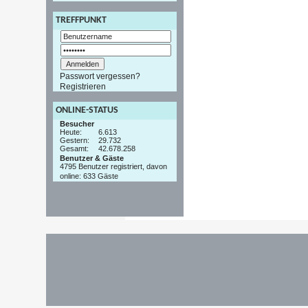
TREFFPUNKT
Passwort vergessen?
Registrieren
ONLINE-STATUS
Besucher
Heute:
6.613
Gestern:
29.732
Gesamt:
42.678.258
Benutzer & Gäste
4795 Benutzer registriert, davon
online: 633 Gäste