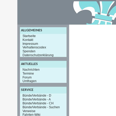
ALLGEMEINES
Startseite
Kontakt
Impressum
Verhaltenscodex
Spenden
Datenschutzerklärung
AKTUELLES
Nachrichten
Termine
Forum
Umfragen
SERVICE
Bünde/Verbände - D
Bünde/Verbände - A
Bünde/Verbände - CH
Bünde/Verbände - Suchen
Verweise
Fahrten-Wiki