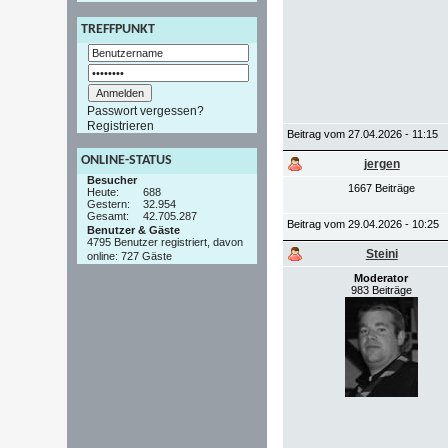
TREFFPUNKT
Passwort vergessen?
Registrieren
Beitrag vom 27.04.2026 - 11:15
ONLINE-STATUS
jergen
Besucher
1667 Beiträge
Heute:
688
Gestern:
32.954
Gesamt:
42.705.287
Beitrag vom 29.04.2026 - 10:25
Benutzer & Gäste
4795 Benutzer registriert, davon
Steini
online: 727 Gäste
Moderator
983 Beiträge