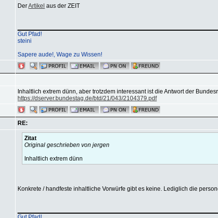
Der
Artikel
aus der ZEIT
Gut Pfad!
steini
Sapere aude!, Wage zu Wissen!
Inhaltlich extrem dünn, aber trotzdem interessant ist die Antwort der Bund
https://dserver.bundestag.de/btd/21/043/2104379.pdf
RE:
Zitat
Original geschrieben von jergen
Inhaltlich extrem dünn
Konkrete / handfeste inhaltliche Vorwürfe gibt es keine. Lediglich die person
Gut Pfad!