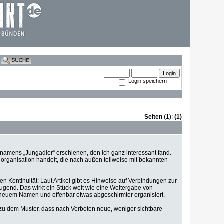
Login speichern
Seiten
(1):
(1)
pe namens „Jungadler“ erschienen, den ich ganz interessant fand.
organisation handelt, die nach außen teilweise mit bekannten
en Kontinuität: Laut Artikel gibt es Hinweise auf Verbindungen zur
gend. Das wirkt ein Stück weit wie eine Weitergabe von
 neuem Namen und offenbar etwas abgeschirmter organisiert.
ch zu dem Muster, dass nach Verboten neue, weniger sichtbare