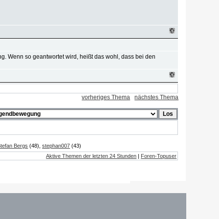
ng. Wenn so geantwortet wird, heißt das wohl, dass bei den
vorheriges Thema
nächstes Thema
tefan Bergs
(48),
stephan007
(43)
Aktive Themen der letzten 24 Stunden
|
Foren-Topuser