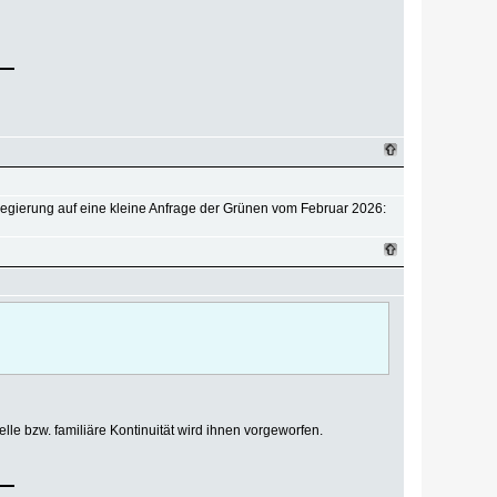
esregierung auf eine kleine Anfrage der Grünen vom Februar 2026:
elle bzw. familiäre Kontinuität wird ihnen vorgeworfen.