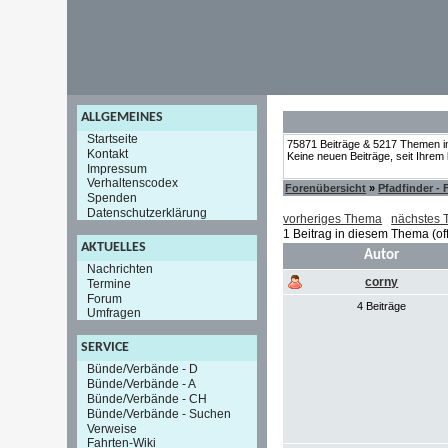
ALLGEMEINES
Startseite
75871 Beiträge & 5217 Themen i
Kontakt
Keine neuen Beiträge, seit Ihrem
Impressum
Verhaltenscodex
Forenübersicht
»
Pfadfinder -
Spenden
Datenschutzerklärung
vorheriges Thema
nächstes
1 Beitrag in diesem Thema (of
AKTUELLES
Autor
Nachrichten
corny
Termine
Forum
4 Beiträge
Umfragen
SERVICE
Bünde/Verbände - D
Bünde/Verbände - A
Bünde/Verbände - CH
Bünde/Verbände - Suchen
Verweise
Fahrten-Wiki