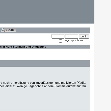
Login speichern
Rs in Nord Stormarn und Umgebung
 nach Unterstützung von zuverlässigen und motivierten Pfadis.
er leider zu wenige Lager ohne andere Stämme durchzuführen.