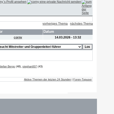
vorheriges Thema
nächstes Thema
or
Datum
corny
14.03.2026 - 13:32
Stefan Bergs
(48),
stephan007
(43)
Aktive Themen der letzten 24 Stunden
|
Foren-Topuser