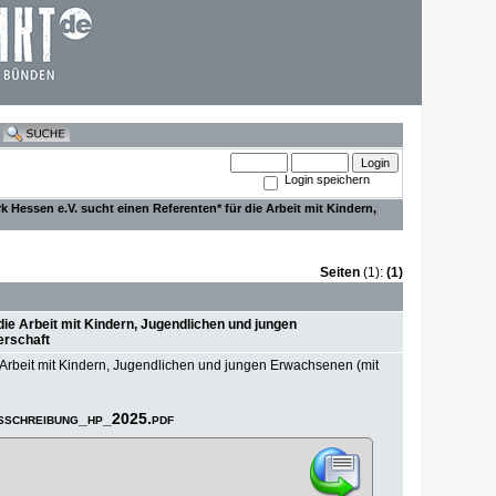
Login speichern
Hessen e.V. sucht einen Referenten* für die Arbeit mit Kindern,
Seiten
(1):
(1)
ie Arbeit mit Kindern, Jugendlichen und jungen
erschaft
Arbeit mit Kindern, Jugendlichen und jungen Erwachsenen (mit
sschreibung_hp_2025.pdf