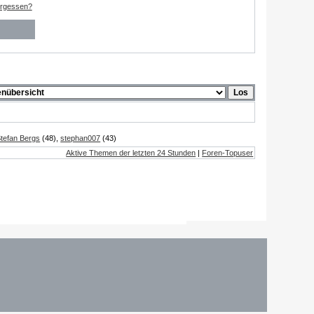
ergessen?
tefan Bergs
(48),
stephan007
(43)
Aktive Themen der letzten 24 Stunden
|
Foren-Topuser