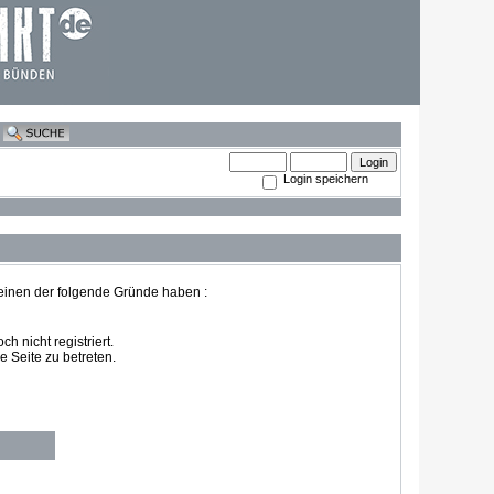
Login speichern
 einen der folgende Gründe haben :
 nicht registriert.
 Seite zu betreten.