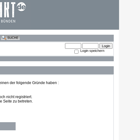
Login speichern
 einen der folgende Gründe haben :
 nicht registriert.
 Seite zu betreten.