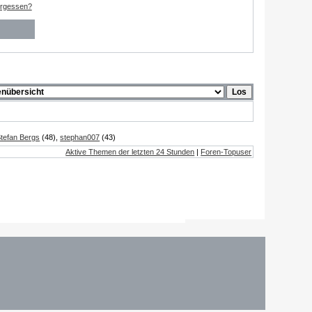
ergessen?
tefan Bergs
(48),
stephan007
(43)
Aktive Themen der letzten 24 Stunden
|
Foren-Topuser