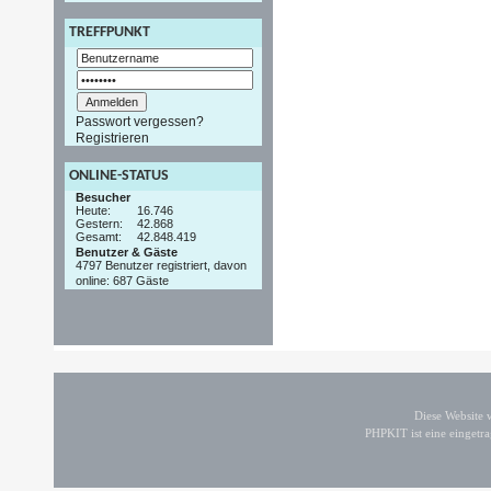
TREFFPUNKT
Passwort vergessen?
Registrieren
ONLINE-STATUS
Besucher
Heute:
16.746
Gestern:
42.868
Gesamt:
42.848.419
Benutzer & Gäste
4797 Benutzer registriert, davon
online: 687 Gäste
Diese Website
PHPKIT ist eine einget