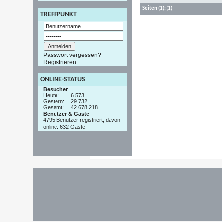
Seiten
(1):
(1)
TREFFPUNKT
Passwort vergessen?
Registrieren
ONLINE-STATUS
Besucher
Heute:
6.573
Gestern:
29.732
Gesamt:
42.678.218
Benutzer & Gäste
4795 Benutzer registriert, davon
online: 632 Gäste