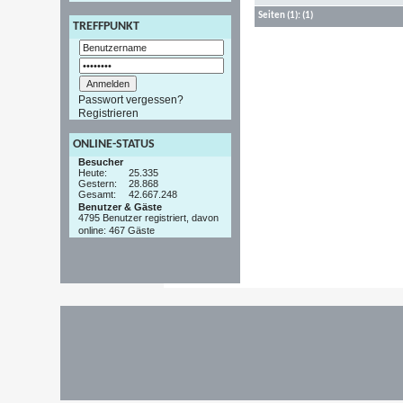
Seiten
(1):
(1)
TREFFPUNKT
Passwort vergessen?
Registrieren
ONLINE-STATUS
Besucher
Heute:
25.335
Gestern:
28.868
Gesamt:
42.667.248
Benutzer & Gäste
4795 Benutzer registriert, davon
online: 467 Gäste