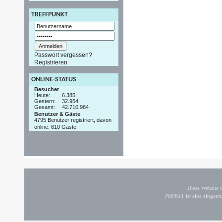
TREFFPUNKT
Passwort vergessen?
Registrieren
ONLINE-STATUS
Besucher
Heute:
6.385
Gestern:
32.954
Gesamt:
42.710.984
Benutzer & Gäste
4795 Benutzer registriert, davon
online: 610 Gäste
Diese Website
PHPKIT ist eine einget