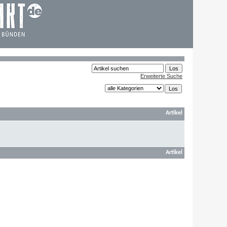
Erweiterte Suche
Artikel
Artikel