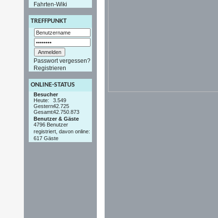
Fahrten-Wiki
TREFFPUNKT
Passwort vergessen?
Registrieren
ONLINE-STATUS
Besucher
Heute:
3.549
Gestern:
42.725
Gesamt:
42.750.873
Benutzer & Gäste
4796 Benutzer
registriert, davon online:
617 Gäste