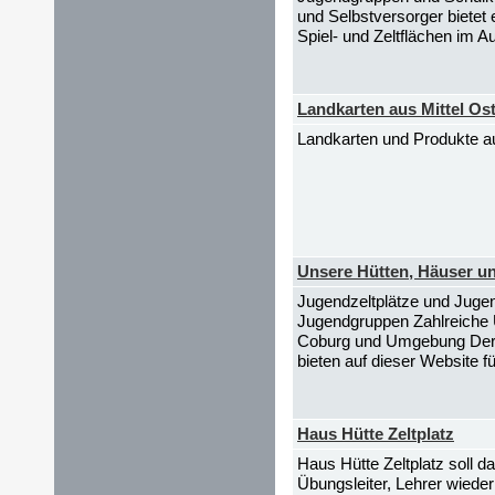
und Selbstversorger bietet 
Spiel- und Zeltflächen im A
Landkarten aus Mittel Os
Landkarten und Produkte a
Unsere Hütten, Häuser un
Jugendzeltplätze und Juge
Jugendgruppen Zahlreiche U
Coburg und Umgebung Der Pf
bieten auf dieser Website fü
Haus Hütte Zeltplatz
Haus Hütte Zeltplatz soll 
Übungsleiter, Lehrer wiede