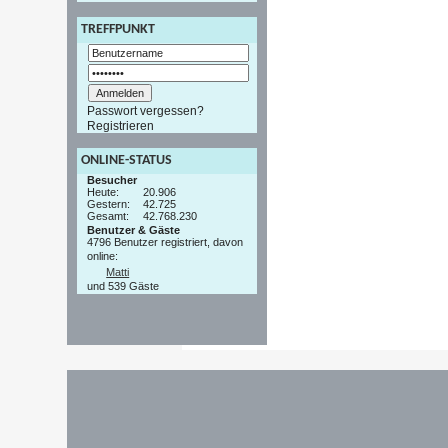
TREFFPUNKT
Passwort vergessen?
Registrieren
ONLINE-STATUS
Besucher
Heute:
20.906
Gestern:
42.725
Gesamt:
42.768.230
Benutzer & Gäste
4796 Benutzer registriert, davon
online:
Matti
und 539 Gäste