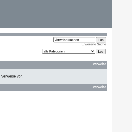
Erweiterte Suche
Verweise
e Verweise vor.
Verweise