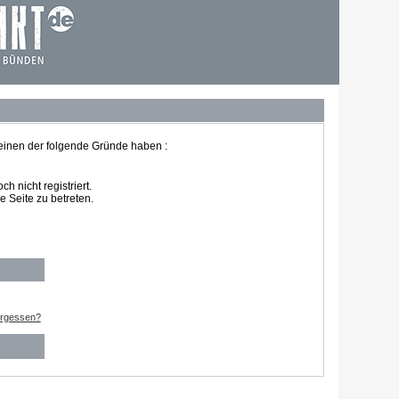
 einen der folgende Gründe haben :
 nicht registriert.
 Seite zu betreten.
ergessen?