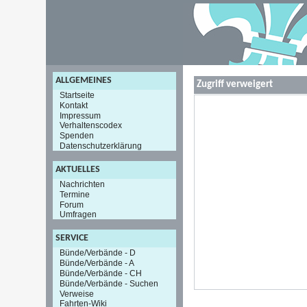
ALLGEMEINES
Zugriff verweigert
Startseite
Kontakt
Impressum
Verhaltenscodex
Spenden
Datenschutzerklärung
AKTUELLES
Nachrichten
Termine
Forum
Umfragen
SERVICE
Bünde/Verbände - D
Bünde/Verbände - A
Bünde/Verbände - CH
Bünde/Verbände - Suchen
Verweise
Fahrten-Wiki