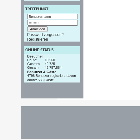
TREFFPUNKT
Passwort vergessen?
Registrieren
ONLINE-STATUS
Besucher
Heute:
10.560
Gestern:
42.725
Gesamt:
42.757.884
Benutzer & Gäste
4796 Benutzer registriert, davon
online: 583 Gäste