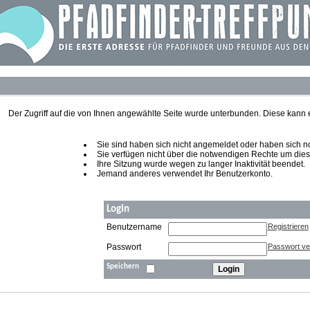
Der Zugriff auf die von Ihnen angewählte Seite wurde unterbunden. Diese kann
Sie sind haben sich nicht angemeldet oder haben sich noch
Sie verfügen nicht über die notwendigen Rechte um diese
Ihre Sitzung wurde wegen zu langer Inaktivität beendet.
Jemand anderes verwendet Ihr Benutzerkonto.
Login
Benutzername
Registrieren
Passwort
Passwort v
Speichern